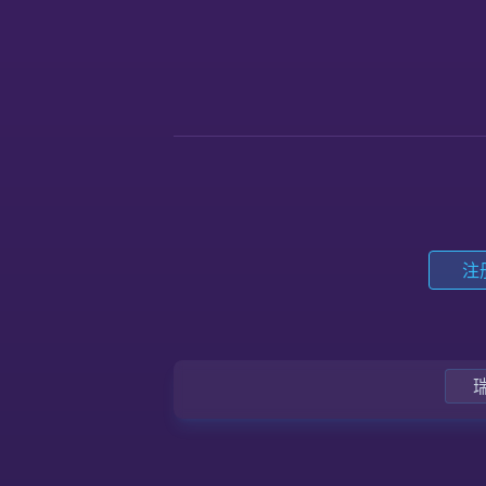
跳转到内容
摩臣5平台_摩臣5帐号注册-会员登录系统
首页
关于我们
公司新闻
产品中心
沟通我们